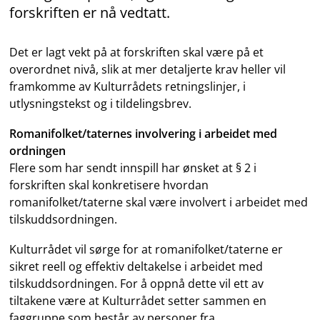
forskriften er nå vedtatt.
Det er lagt vekt på at forskriften skal være på et
overordnet nivå, slik at mer detaljerte krav heller vil
framkomme av Kulturrådets retningslinjer, i
utlysningstekst og i tildelingsbrev.
Romanifolket/taternes involvering i arbeidet med
ordningen
Flere som har sendt innspill har ønsket at § 2 i
forskriften skal konkretisere hvordan
romanifolket/taterne skal være involvert i arbeidet med
tilskuddsordningen.
Kulturrådet vil sørge for at romanifolket/taterne er
sikret reell og effektiv deltakelse i arbeidet med
tilskuddsordningen. For å oppnå dette vil ett av
tiltakene være at Kulturrådet setter sammen en
faggruppe som består av personer fra