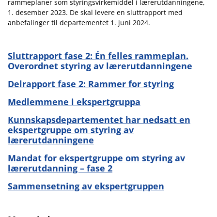
rammeplaner som styringsvirkemiddel i lærerutdanningene,
1. desember 2023. De skal levere en sluttrapport med
anbefalinger til departementet 1. juni 2024.
Sluttrapport fase 2: Én felles rammeplan.
Overordnet styring av lærerutdanningene
Delrapport fase 2: Rammer for styring
Medlemmene i ekspertgruppa
Kunnskapsdepartementet har nedsatt en
ekspertgruppe om styring av
lærerutdanningene
Mandat for ekspertgruppe om styring av
lærerutdanning – fase 2
Sammensetning av ekspertgruppen