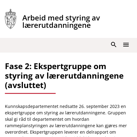
Hopp
til
Arbeid med styring av
innhold
lærerutdanningene
Søk
Meny
Fase 2: Ekspertgruppe om
styring av lærerutdanningene
(avsluttet)
Kunnskapsdepartementet nedsatte 26. september 2023 en
ekspertgruppe om styring av lærerutdanningene. Gruppen
skal gi råd til departementet om hvordan
rammeplanstyringen av lærerutdanningene kan gjøres mer
overordnet. Ekspertgruppen leverer en delrapport om