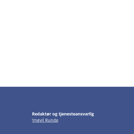
Redaktør og tjenesteansvarlig
Yngvil Runde