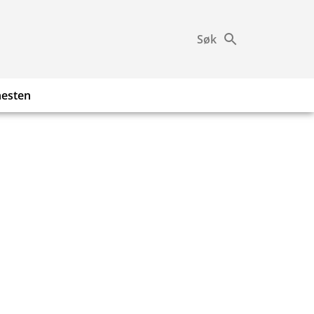
Søk
nesten