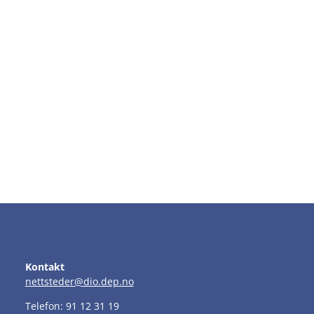
Kontakt
nettsteder@dio.dep.no
Telefon: 91 12 31 19