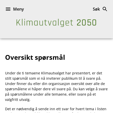
Hopp
til
Meny
Søk
innhold
Klimautvalgets
rapport
Oversikt spørsmål
Under de ti temaene Klimautvalget har presentert, er det
stilt spørsmål som vi nå inviterer publikum til å svare på.
Under finner du eller din organisasjon oversikt over alle de
spørsmålene vi håper dere vil svare på. Du kan velge å svare
på spørsmålene under alle temaene, eller svare på et
valgfritt utvalg.
Det er nødvendig å sende inn ett svar for hvert tema i listen