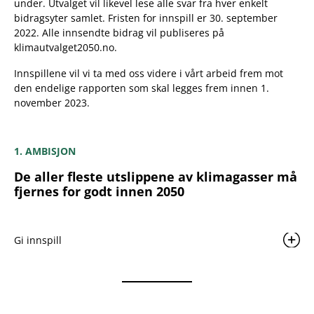
under. Utvalget vil likevel lese alle svar fra hver enkelt
bidragsyter samlet. Fristen for innspill er 30. september
2022. Alle innsendte bidrag vil publiseres på
klimautvalget2050.no.
Innspillene vil vi ta med oss videre i vårt arbeid frem mot
den endelige rapporten som skal legges frem innen 1.
november 2023.
1. AMBISJON
De aller fleste utslippene av klimagasser må
fjernes for godt innen 2050
Gi innspill