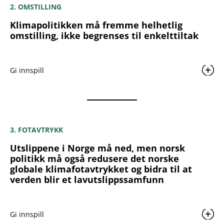
2. OMSTILLING
Klimapolitikken må fremme helhetlig
omstilling, ikke begrenses til enkelttiltak
Gi innspill
3. FOTAVTRYKK
Utslippene i Norge må ned, men norsk
politikk må også redusere det norske
globale klimafotavtrykket og bidra til at
verden blir et lavutslippssamfunn
Gi innspill