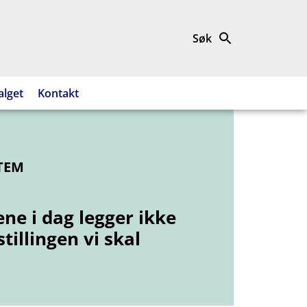
Søk
alget
Kontakt
TEM
ne i dag legger ikke
stillingen vi skal