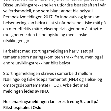
Disse utviklingstrekkene kan utfordre bærekraften i vår
velferdsmodell, noe som blant annet ble belyst i
Perspektivmeldingen 2017. En innovativ og lønnsom
helsenæring kan bidra til at vi når helsepolitiske mål på
en mer effektiv måte, eksempelvis gjennom å utnytte
mulighetene den teknologiske og medisinske
utviklingen gir.
I arbeidet med stortingsmeldingen har vi sett på
temaene som næringskomiteen trakk fram, men også
andre utviklingstrekk har blitt belyst.
Stortingsmeldingen skrives i samarbeid mellom
Nærings- og fiskeridepartementet (NFD) og Helse- og
omsorgsdepartementet (HOD). Arbeidet med
meldingen ledes av NFD.
Helsenæringsmeldingen lanseres fredag 5. april på
Rikshospitalet i Oslo.