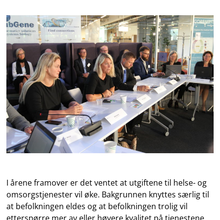
I årene framover er det ventet at utgiftene til helse- og
omsorgstjenester vil øke. Bakgrunnen knyttes særlig til
at befolkningen eldes og at befolkningen trolig vil
etterspørre mer av eller høyere kvalitet på tjenestene.