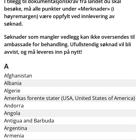
I tillegg til dokumentasjonskrav fra landet du skal
besøke, må alle punkter under «Merknader» (i
høyremargen) være oppfylt ved innlevering av
søknad.
Søknader som mangler vedlegg kan ikke oversendes til
ambassade for behandling. Ufullstendig søknad vil bli
avvist, og må leveres inn på nytt!
A
Afghanistan
Albania
Algerie
Amerikas forente stater (USA, United States of America)
Andorra
Angola
Antigua and Barbuda
Argentina
Armenia