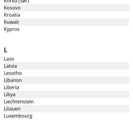
Korea (Sør)
Kosovo
Kroatia
Kuwait
Kypros
L
Laos
Latvia
Lesotho
Libanon
Liberia
Libya
Liechtenstein
Litauen
Luxembourg