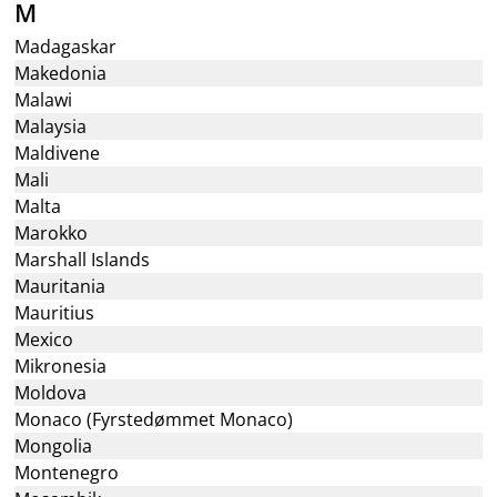
M
Madagaskar
Makedonia
Malawi
Malaysia
Maldivene
Mali
Malta
Marokko
Marshall Islands
Mauritania
Mauritius
Mexico
Mikronesia
Moldova
Monaco (Fyrstedømmet Monaco)
Mongolia
Montenegro