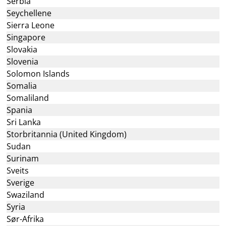
Serbia
Seychellene
Sierra Leone
Singapore
Slovakia
Slovenia
Solomon Islands
Somalia
Somaliland
Spania
Sri Lanka
Storbritannia (United Kingdom)
Sudan
Surinam
Sveits
Sverige
Swaziland
Syria
Sør-Afrika