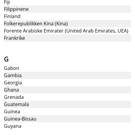
Fiji
Filippinene
Finland
Folkerepublikken Kina (Kina)
Forente Arabiske Emirater (United Arab Emirates, UEA)
Frankrike
G
Gabon
Gambia
Georgia
Ghana
Grenada
Guatemala
Guinea
Guinea-Bissau
Guyana