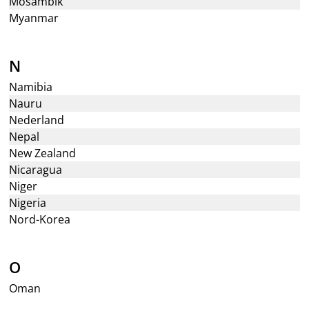
Mosambik
Myanmar
N
Namibia
Nauru
Nederland
Nepal
New Zealand
Nicaragua
Niger
Nigeria
Nord-Korea
O
Oman