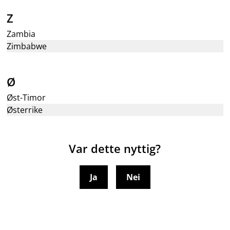
Z
Zambia
Zimbabwe
Ø
Øst-Timor
Østerrike
Var dette nyttig?
Ja
Nei