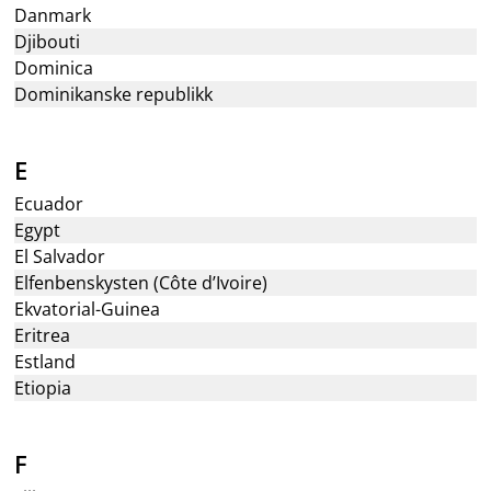
Danmark
Djibouti
Dominica
Dominikanske republikk
E
Ecuador
Egypt
El Salvador
Elfenbenskysten (Côte d’Ivoire)
Ekvatorial-Guinea
Eritrea
Estland
Etiopia
F