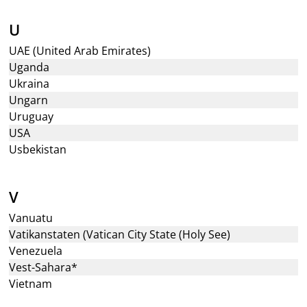
U
UAE (United Arab Emirates)
Uganda
Ukraina
Ungarn
Uruguay
USA
Usbekistan
V
Vanuatu
Vatikanstaten (Vatican City State (Holy See)
Venezuela
Vest-Sahara*
Vietnam