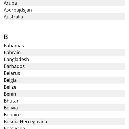
Aruba
Aserbajdsjan
Australia
B
Bahamas
Bahrain
Bangladesh
Barbados
Belarus
Belgia
Belize
Benin
Bhutan
Bolivia
Bonaire
Bosnia-Hercegovina
Botswana