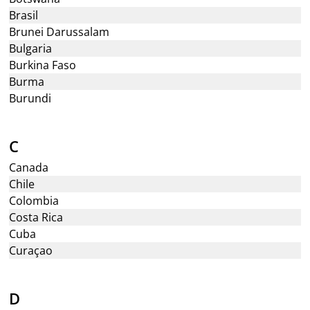
Brasil
Brunei Darussalam
Bulgaria
Burkina Faso
Burma
Burundi
C
Canada
Chile
Colombia
Costa Rica
Cuba
Curaçao
D