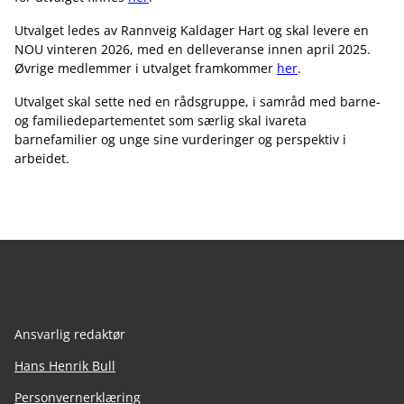
Utvalget ledes av Rannveig Kaldager Hart og skal levere en
NOU vinteren 2026, med en delleveranse innen april 2025.
Øvrige medlemmer i utvalget framkommer
her
.
Utvalget skal sette ned en rådsgruppe, i samråd med barne-
og familiedepartementet som særlig skal ivareta
barnefamilier og unge sine vurderinger og perspektiv i
arbeidet.
Ansvarlig redaktør
Hans Henrik Bull
Personvernerklæring