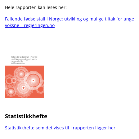
Hele rapporten kan leses her:
Fallende fødselstall i Norge: utvikling og mulige tiltak for unge
voksne – regjeringen.no
Statistikkhefte
Statistikkhefte som det vises til i rapporten ligger her