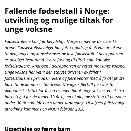
Fallende fødselstall i Norge:
utvikling og mulige tiltak for
unge voksne
Fødselstallene har falt betydelig i Norge i løpet av de siste 15
årene. Fødselstallsutvalget har fått i oppdrag å utrede årsakene
til nedgangen og konsekvenser av lave fødselstall. I delrapporten
er utvalget bedt om å levere forslag til tiltak som kan øke
fødselstallene. Analysen i delrapporten er rettet mot unge voksne.
Unge voksne har vært den største driveren av fallet i
fødselstallene i perioden. Flere og flere venter med å få sitt første
barn til de kommer i 30-årene. Utvalgets flertall foreslår to
økonomiske tiltak for å snu trenden blant unge voksne: en ekstra
barnetrygd for de under 30 år og en økning av støtten til personer
under 30 år som får barn under utdanning. Utvalgets fullstendige
utredning kommer i en NOU i februar 2026.
Utsettelse og færre barn