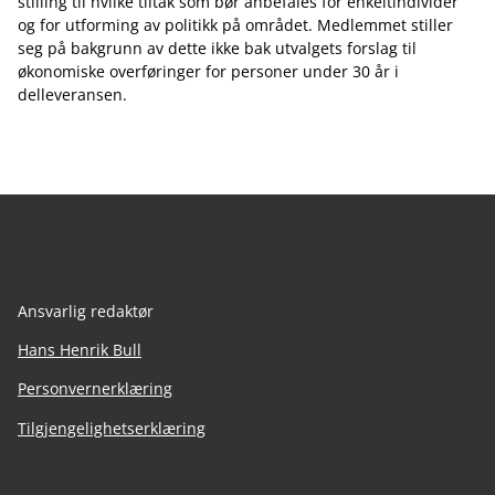
stilling til hvilke tiltak som bør anbefales for enkeltindivider
og for utforming av politikk på området. Medlemmet stiller
seg på bakgrunn av dette ikke bak utvalgets forslag til
økonomiske overføringer for personer under 30 år i
delleveransen.
Ansvarlig redaktør
Hans Henrik Bull
Personvernerklæring
Tilgjengelighetserklæring