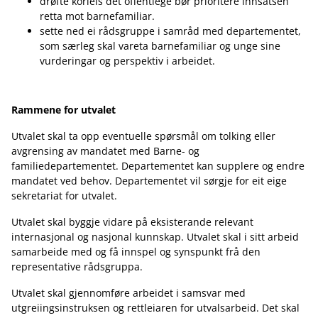
drøfte korleis det offentlege bør prioritere innsatsen
retta mot barnefamiliar.
sette ned ei rådsgruppe i samråd med departementet,
som særleg skal vareta barnefamiliar og unge sine
vurderingar og perspektiv i arbeidet.
Rammene for utvalet
Utvalet skal ta opp eventuelle spørsmål om tolking eller
avgrensing av mandatet med Barne- og
familiedepartementet. Departementet kan supplere og endre
mandatet ved behov. Departementet vil sørgje for eit eige
sekretariat for utvalet.
Utvalet skal byggje vidare på eksisterande relevant
internasjonal og nasjonal kunnskap. Utvalet skal i sitt arbeid
samarbeide med og få innspel og synspunkt frå den
representative rådsgruppa.
Utvalet skal gjennomføre arbeidet i samsvar med
utgreiingsinstruksen og rettleiaren for utvalsarbeid. Det skal