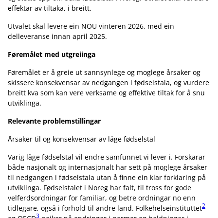
effektar av tiltaka, i breitt.
Utvalet skal levere ein NOU vinteren 2026, med ein
delleveranse innan april 2025.
Føremålet med utgreiinga
Føremålet er å greie ut sannsynlege og moglege årsaker og
skissere konsekvensar av nedgangen i fødselstala, og vurdere
breitt kva som kan vere verksame og effektive tiltak for å snu
utviklinga.
Relevante problemstillingar
Årsaker til og konsekvensar av låge fødselstal
Varig låge fødselstal vil endre samfunnet vi lever i. Forskarar
både nasjonalt og internasjonalt har sett på moglege årsaker
til nedgangen i fødselstala utan å finne ein klar forklaring på
utviklinga. Fødselstalet i Noreg har falt, til tross for gode
velferdsordningar for familiar, og betre ordningar no enn
2
tidlegare, også i forhold til andre land. Folkehelseinstituttet
3