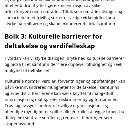
tilfeller bidra til ytterligere konsentrasjon av slike
utfordringer i noen områder. Tiltak som områdesatsinger og
samarbeid med frivillig sektor er viktige virkemidler for å
styrke nærmiljøene og skape inkluderende lokalsamfunn.
Bolk 3: Kulturelle barrierer for
deltakelse og verdifelleskap
Hvordan kan vi styrke dialogen, bryte ned kulturelle barrierer
og bidra til et samfunn der flere opplever tilhørighet og reell
mulighet til deltakelse?
Kulturelle normer, verdier, forventninger og oppfatninger kan
påvirke innvandreres muligheter for deltakelse i samfunns-
og arbeidsliv. Barrierene kan være knyttet til mangelfull
informasjon og dialog, eller diskriminering og fordommer.
Tros- og livssynssamfunn, frivillige organisasjoner og
offentlige myndigheter spiller alle en rolle i å bygge broer, ha
dialog om sentrale verdier og redusere hindringer som
skaper avstand.