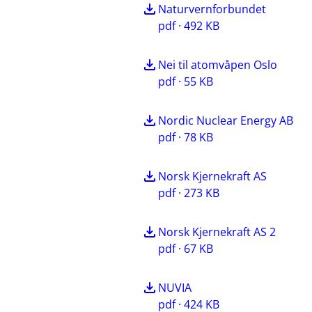
Naturvernforbundet
pdf · 492 KB
Nei til atomvåpen Oslo
pdf · 55 KB
Nordic Nuclear Energy AB
pdf · 78 KB
Norsk Kjernekraft AS
pdf · 273 KB
Norsk Kjernekraft AS 2
pdf · 67 KB
NUVIA
pdf · 424 KB