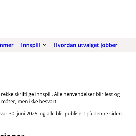
mmer
Innspill
Hvordan utvalget jobber
ekke skriftlige innspill. Alle henvendelser blir lest og
e måter, men ikke besvart.
l var 30. juni 2025, og alle blir publisert på denne siden.