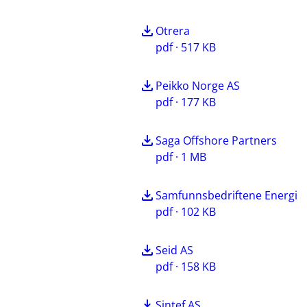
Otrera
pdf · 517 KB
Peikko Norge AS
pdf · 177 KB
Saga Offshore Partners
pdf · 1 MB
Samfunnsbedriftene Energi
pdf · 102 KB
Seid AS
pdf · 158 KB
Sintef AS