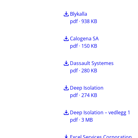
Blykalla
pdf · 938 KB
Calogena SA
pdf · 150 KB
Dassault Systemes
pdf · 280 KB
Deep Isolation
pdf · 274 KB
Deep Isolation – vedlegg 1
pdf · 3 MB
Excel Services Corporation