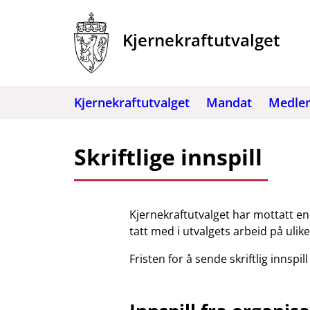
Hopp
til
Kjernekraftutvalget
innhold
Kjernekraftutvalget
Mandat
Medle
Skriftlige innspill
Kjernekraftutvalget har mottatt en r
tatt med i utvalgets arbeid på ulik
Fristen for å sende skriftlig innspil