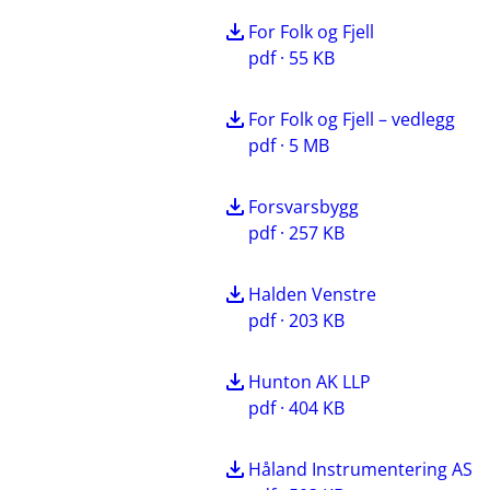
For Folk og Fjell
pdf · 55 KB
For Folk og Fjell – vedlegg
pdf · 5 MB
Forsvarsbygg
pdf · 257 KB
Halden Venstre
pdf · 203 KB
Hunton AK LLP
pdf · 404 KB
Håland Instrumentering AS