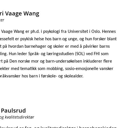
ri Vaage Wang
ker
 Vaage Wang er ph.d. i psykologi fra Universitet i Oslo. Hennes
essefelt er psykisk helse hos barn og unge, og hun forsker blant
t på hvordan barnehager og skoler er med å påvirker barns
kling. Hun leder Språk- og læringsstudien (SOL) ved FHI som
rt på Den norske mor og barn-undersøkelsen inkluderer flere
jekter med tematikk som mobbing, sosio-emosjonelle vansker
råkvansker hos barn i førskole- og skolealder.
 Paulsrud
og kvalitetsdirektør