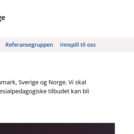
ge
Referansegruppen
Innspill til oss
nmark, Sverige og Norge. Vi skal
sialpedagogiske tilbudet kan bli