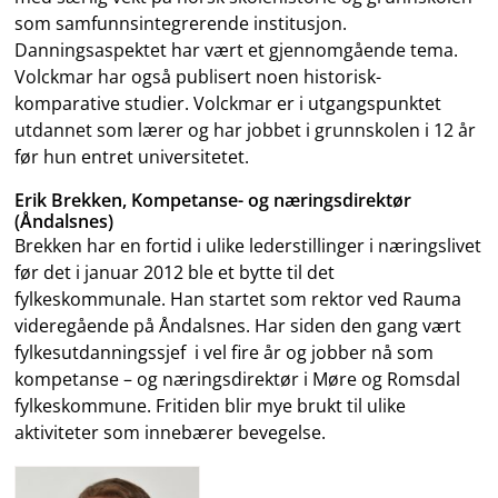
som samfunnsintegrerende institusjon.
Danningsaspektet har vært et gjennomgående tema.
Volckmar har også publisert noen historisk-
komparative studier. Volckmar er i utgangspunktet
utdannet som lærer og har jobbet i grunnskolen i 12 år
før hun entret universitetet.
Erik Brekken, Kompetanse- og næringsdirektør
(Åndalsnes)
Brekken har en fortid i ulike lederstillinger i næringslivet
før det i januar 2012 ble et bytte til det
fylkeskommunale. Han startet som rektor ved Rauma
videregående på Åndalsnes. Har siden den gang vært
fylkesutdanningssjef i vel fire år og jobber nå som
kompetanse – og næringsdirektør i Møre og Romsdal
fylkeskommune. Fritiden blir mye brukt til ulike
aktiviteter som innebærer bevegelse.