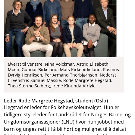
Øverst til venstre: Nina Volckmar, Astrid Elisabeth
Moen, Gunnar Birkeland, Mats Kirkebirkeland, Rasmus
Dyrvig Henriksen, Per Armand Thorbjørnsen. Nederst
til venstre: Samuel Massie, Rode Margrete Hegstad,
Thea Stormo Solberg, Irene Kinunda Afriyie
Leder Rode Margrete Hegstad, student (Oslo)
Hegstad er leder for Folkehøyskoleutvalget. Hun er
tidligere styreleder for Landsrådet for Norges Barne- og
Ungdomsorganisasjoner (LNU) hvor hun jobbet med
barn og unges rett til å bli hørt og mulighet til å delta i