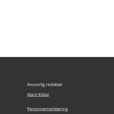
Ansvarlig redaktør
Marit Kildal
Personvernerklæring