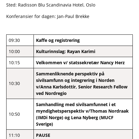
Sted: Radisson Blu Scandinavia Hotel, Oslo
Konferansier for dagen: Jan-Paul Brekke
09:30
Kaffe og registrering
10:00
Kulturinnslag: Rayan Karimi
10:15
Velkommen v/ statssekretær Nancy Herz
Sammenliknende perspektiv på
sivilsamfunn og integrering i Norden
10:30
v/Anna Karlsdottír, Senior Research Fellow
ved Nordregio
Samhandling med sivilsamfunnet i et
myndighetsperspektiv
v/Thomas Nordraak
10:50
(IMDi Norge) og Lena Nyberg (MUCF
Sverige)
11:10
PAUSE