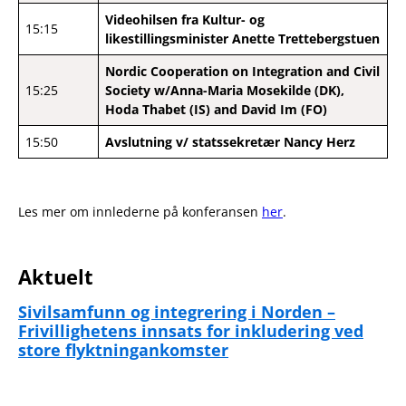
Videohilsen fra Kultur- og
15:15
likestillingsminister Anette Trettebergstuen
Nordic Cooperation on Integration and Civil
15:25
Society w/Anna-Maria Mosekilde (DK),
Hoda Thabet (IS) and David Im (FO)
15:50
Avslutning v/ statssekretær Nancy Herz
Les mer om innlederne på konferansen
her
.
Aktuelt
Sivilsamfunn og integrering i Norden –
Frivillighetens innsats for inkludering ved
store flyktningankomster