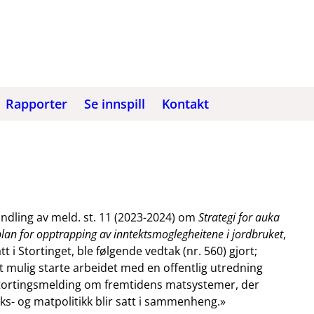
Rapporter
Se innspill
Kontakt
ndling av meld. st. 11 (2023-2024) om
Strategi for auka
plan for opptrapping av inntektsmoglegheitene i jordbruket
,
tt i Stortinget, ble følgende vedtak (nr. 560) gjort;
t mulig starte arbeidet med en offentlig utredning
stortingsmelding om fremtidens matsystemer, der
uks- og matpolitikk blir satt i sammenheng.»