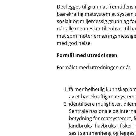
Det legges til grunn at fremtidens
bærekraftig matsystem et system s
sosialt og miljømessig grunnlag fo
når alle mennesker til enhver til h
mat som møter ernæringsmessige be
med god helse.
Formål med utredningen
Formålet med utredningen er å;
få mer helhetlig kunnskap o
av et bærekraftig matsystem.
identifisere muligheter, dil
Sentrale nasjonale og interna
betydning for matsystemet, fo
landbruks- havbruks-, fiskeri-
ses i sammenheng og legges 