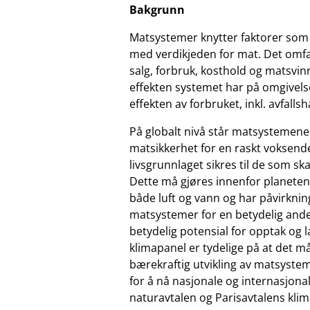
Bakgrunn
Matsystemer knytter faktorer som 
med verdikjeden for mat. Det omfa
salg, forbruk, kosthold og matsvinn
effekten systemet har på omgivel
effekten av forbruket, inkl. avfall
På globalt nivå står matsystemene 
matsikkerhet for en raskt voksend
livsgrunnlaget sikres til de som sk
Dette må gjøres innenfor planeten
både luft og vann og har påvirknin
matsystemer for en betydelig ande
betydelig potensial for opptak og l
klimapanel er tydelige på at det må
bærekraftig utvikling av matsystem
for å nå nasjonale og internasjona
naturavtalen og Parisavtalens kli