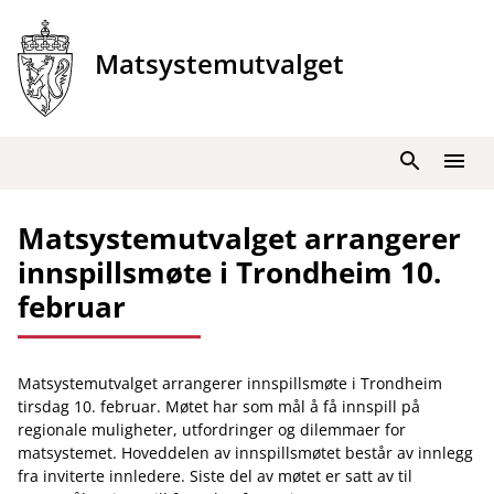
Hopp
til
Matsystemutvalget
innhold
Søk
Meny
Matsystemutvalget arrangerer
innspillsmøte i Trondheim 10.
februar
Matsystemutvalget arrangerer innspillsmøte i Trondheim
tirsdag 10. februar. Møtet har som mål å få innspill på
regionale muligheter, utfordringer og dilemmaer for
matsystemet. Hoveddelen av innspillsmøtet består av innlegg
fra inviterte innledere. Siste del av møtet er satt av til