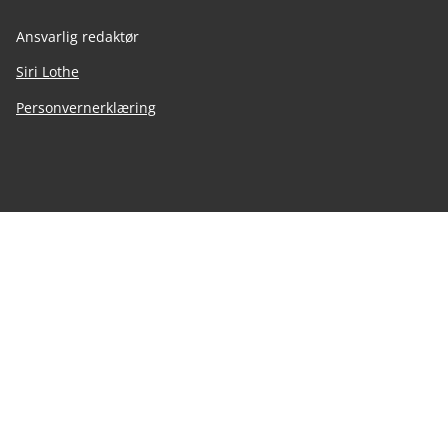
Ansvarlig redaktør
Siri Lothe
Personvernerklæring