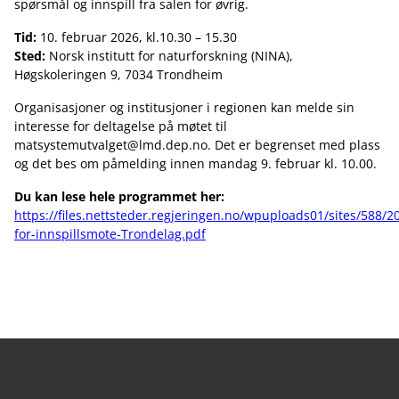
spørsmål og innspill fra salen for øvrig.
Tid:
10. februar 2026, kl.10.30 – 15.30
Sted:
Norsk institutt for naturforskning (NINA),
Høgskoleringen 9, 7034 Trondheim
Organisasjoner og institusjoner i regionen kan melde sin
interesse for deltagelse på møtet til
matsystemutvalget@lmd.dep.no. Det er begrenset med plass
og det bes om påmelding innen mandag 9. februar kl. 10.00.
Du kan lese hele programmet her:
https://files.nettsteder.regjeringen.no/wpuploads01/sites/588/
for-innspillsmote-Trondelag.pdf