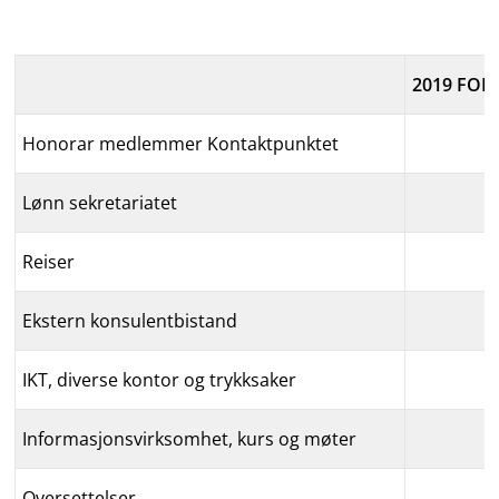
2019 FORB
Honorar medlemmer Kontaktpunktet
Lønn sekretariatet
Reiser
Ekstern konsulentbistand
IKT, diverse kontor og trykksaker
Informasjonsvirksomhet, kurs og møter
Oversettelser