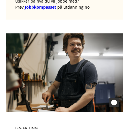
Usikker på hva du vil jobbe med?
Prøv
Jobbkompasset
på utdanning.no
JEG ER UNG