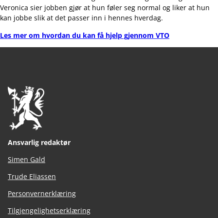
Veronica sier jobben gjør at hun føler seg normal og liker at hun
kan jobbe slik at det passer inn i hennes hverdag.
Les mer om hvordan du kan få hjelp gjennom VTO
Ansvarlig redaktør
Simen Gald
Trude Eliassen
Personvernerklæring
Tilgjengelighetserklæring