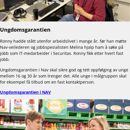
Ungdomsgarantien
Ronny hadde stått utenfor arbeidslivet i mange år, før han møtte
Nav-veilederen og jobbspesialisten Melina hjalp ham å søke på
jobb som IT-medarbeider i Securitas. Ronny fikk etter hvert fast
jobb.
Ungdomsgarantien i Nav skal sikre god og tett oppfølging av unge
mellom 16 og 30 år som trenger det. Alle unge i målgruppen skal
for eksempel få tilbud om en fast kontaktperson.
Ungdomsgarantien i NAV