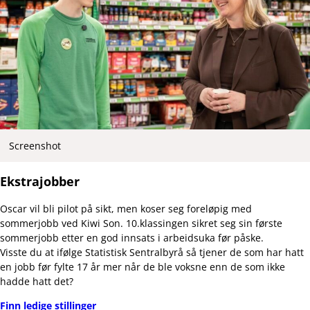
Screenshot
Ekstrajobber
Oscar vil bli pilot på sikt, men koser seg foreløpig med
sommerjobb ved Kiwi Son. 10.klassingen sikret seg sin første
sommerjobb etter en god innsats i arbeidsuka før påske.
Visste du at ifølge Statistisk Sentralbyrå så tjener de som har hatt
en jobb før fylte 17 år mer når de ble voksne enn de som ikke
hadde hatt det?
Finn ledige stillinger