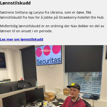
Lønnstilskudd
Søstrene Svitlana og Larysa fra Ukraina, som er døve, fikk
lønnstilskudd fra Nav for å jobbe på Strawberry-hotellet the Hub.
Midlertidig lønnstilskudd er en ordning der Nav dekker en del av
lønnen til en ansatt i en periode.
Les mer om lønnstilskudd