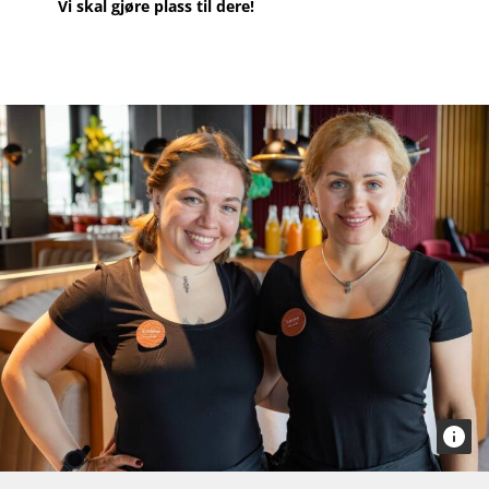
Vi skal gjøre plass til dere!