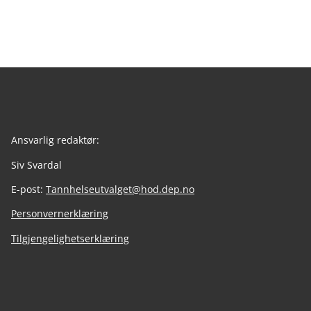
Ansvarlig redaktør:
Siv Svardal
E-post:
Tannhelseutvalget@hod.dep.no
Personvernerklæring
Tilgjengelighetserklæring