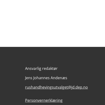
Ansvarlig redaktør
Jens Johannes Andenæs
rushandhevingsutvalget@jd.dep.no
Personvernerklæring