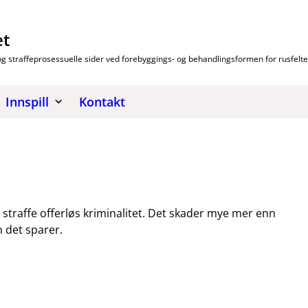
et
 og straffeprosessuelle sider ved forebyggings- og behandlingsformen for rusfelte
Innspill
Kontakt
å straffe offerløs kriminalitet. Det skader mye mer enn
 det sparer.