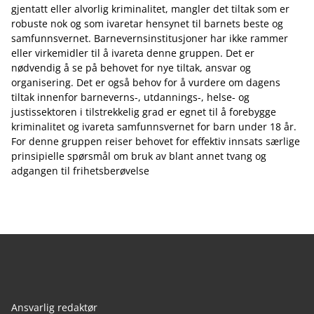
gjentatt eller alvorlig kriminalitet, mangler det tiltak som er
robuste nok og som ivaretar hensynet til barnets beste og
samfunnsvernet. Barnevernsinstitusjoner har ikke rammer
eller virkemidler til å ivareta denne gruppen. Det er
nødvendig å se på behovet for nye tiltak, ansvar og
organisering. Det er også behov for å vurdere om dagens
tiltak innenfor barneverns-, utdannings-, helse- og
justissektoren i tilstrekkelig grad er egnet til å forebygge
kriminalitet og ivareta samfunnsvernet for barn under 18 år.
For denne gruppen reiser behovet for effektiv innsats særlige
prinsipielle spørsmål om bruk av blant annet tvang og
adgangen til frihetsberøvelse
Ansvarlig redaktør