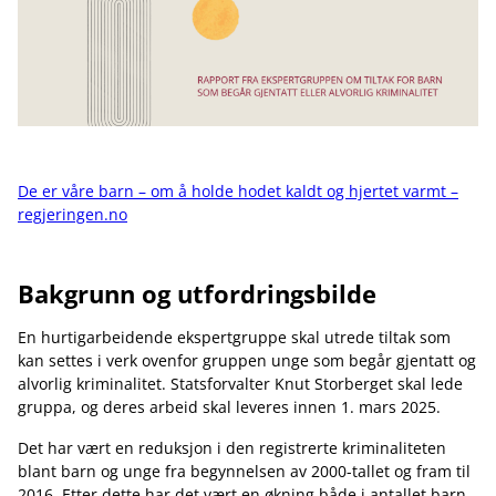
De er våre barn – om å holde hodet kaldt og hjertet varmt –
regjeringen.no
Bakgrunn og utfordringsbilde
En hurtigarbeidende ekspertgruppe skal utrede tiltak som
kan settes i verk ovenfor gruppen unge som begår gjentatt og
alvorlig kriminalitet. Statsforvalter Knut Storberget skal lede
gruppa, og deres arbeid skal leveres innen 1. mars 2025.
Det har vært en reduksjon i den registrerte kriminaliteten
blant barn og unge fra begynnelsen av 2000-tallet og fram til
2016. Etter dette har det vært en økning både i antallet barn