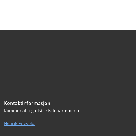
Bunntekst
Kontaktinformasjon
Kommunal- og distriktsdepartementet
Henrik Enevold