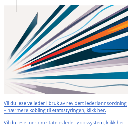
Vil du lese veileder i bruk av revidert lederlønnsordning
– nærmere kobling til etatsstyringen, klikk her.
Vil du lese mer om statens lederlønnssystem, klikk her.