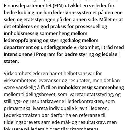
Finansdepartementet (FIN) utviklet en veileder for
bedre kobling mellom lederlønnssystemet på den ene
siden og etatsstyringen på den annen side. Målet er at
det etableres en god praksis for prosessuell og
innholdsmessig sammenheng mellom
lederoppfølgning og styringsdialog mellom
departement og underliggende virksomhet, i tråd med
intensjonene i Program for bedre styring og ledelse i
staten.
Virksomhetslederen har et helhetsansvar for
virksomhetens leveranser og resultater, men det kan
være vanskelig å få til en
innholdsmessig sammenheng
mellom tildelingsbrevet, som ivaretar etatsstyring, og
stillings- og resultatkravene i lederkontrakten, som
primært skal ivareta individuelle krav til lederen.
Lederkontrakten bør derfor ha en referanse til
tildelingsbrevets samlede mål- og resultatkrav, men
fokusere på leders bidrag til virksomhetens