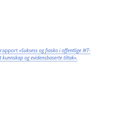
n rapport
«Suksess og fiasko i offentlige IKT-
 kunnskap og evidensbaserte tiltak».