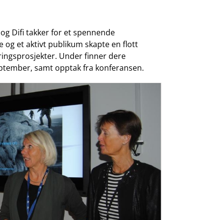
 og Difi takker for et spennende
og et aktivt publikum skapte en flott
ringsprosjekter. Under finner dere
ptember, samt opptak fra konferansen.