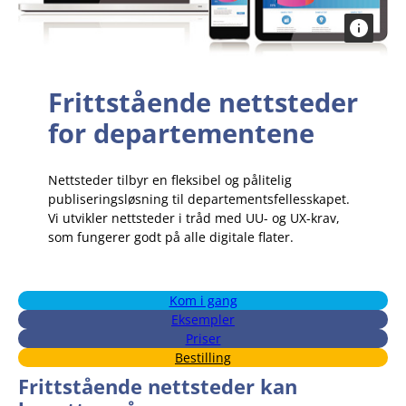
Frittstående nettsteder
for departementene
Nettsteder tilbyr en fleksibel og pålitelig
publiseringsløsning til departementsfellesskapet.
Vi utvikler nettsteder i tråd med UU- og UX-krav,
som fungerer godt på alle digitale flater.
Kom i gang
Eksempler
Priser
Bestilling
Frittstående nettsteder kan