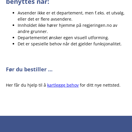
benyttes når:
Avsender ikke er et departement, men f.eks. et utvalg,
eller det er flere avsendere.
Innholdet ikke hører hjemme på regjeringen.no av
andre grunner.
Departementet ønsker egen visuell utforming.
Det er spesielle behov når det gjelder funksjonalitet.
Før du bestiller …
Her får du hjelp til å
kartlegge behov
for ditt nye nettsted.